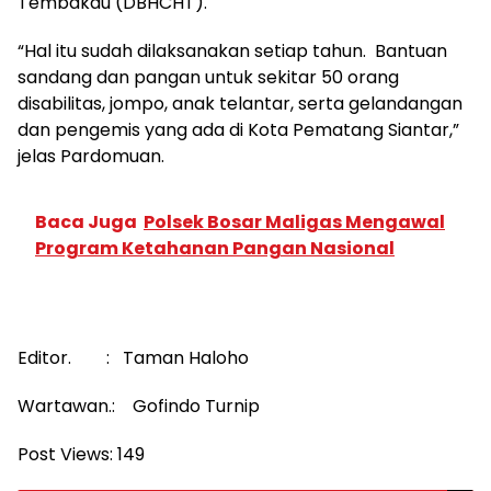
Tembakau (DBHCHT).
“Hal itu sudah dilaksanakan setiap tahun. Bantuan
sandang dan pangan untuk sekitar 50 orang
disabilitas, jompo, anak telantar, serta gelandangan
dan pengemis yang ada di Kota Pematang Siantar,”
jelas Pardomuan.
Baca Juga
Polsek Bosar Maligas Mengawal
Program Ketahanan Pangan Nasional
Editor. : Taman Haloho
Wartawan.: Gofindo Turnip
Post Views:
149