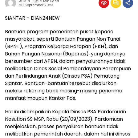
ADMIN
2 Min Baca
20 September 2023
SIANTAR – DIAN24NEW
Bantuan program pemerintah pusat kepada
masyarakat, seperti Bantuan Pangan Non Tunai
(BPNT), Program Keluarga Harapan (PKH), dan
Bahan Pangan Nasional (Bapanas), yang dananya
bersumber dari APBN, dalam penyalurannya tidak
melibatkan Dinas Sosial Pemberdayaan Perempuan
dan Perlindungan Anak (Dinsos P3A) Pematang
Siantar. Bantuan-bantuan tersebut disalurkan
melalui rekening bank masing-masing penerima
manfaat maupun Kantor Pos.
Hal ini disampaikan Kepala Dinsos P3A Pardomuan
Nasution SS MSP, Rabu (20/09/2023). Pardomuan
menjelaskan, proses penyaluran bantuan tidak
melibatkan pemerintah daerah, dalam hal ini dinsos