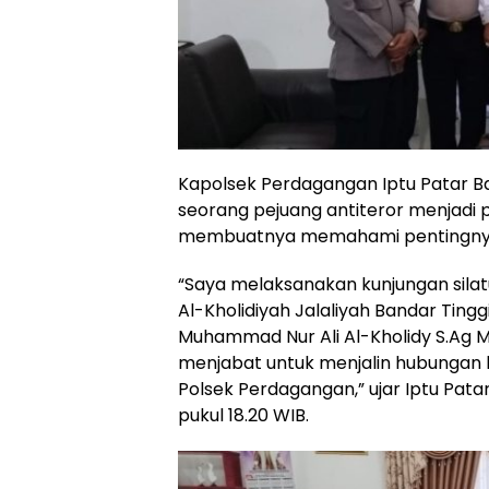
Kapolsek Perdagangan Iptu Patar Ba
seorang pejuang antiteror menjadi p
membuatnya memahami pentingnya p
“Saya melaksanakan kunjungan sila
Al-Kholidiyah Jalaliyah Bandar Ting
Muhammad Nur Ali Al-Kholidy S.Ag M
menjabat untuk menjalin hubungan 
Polsek Perdagangan,” ujar Iptu Patar
pukul 18.20 WIB.