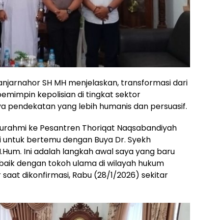
njarnahor SH MH menjelaskan, transformasi dari
emimpin kepolisian di tingkat sektor
endekatan yang lebih humanis dan persuasif.
turahmi ke Pesantren Thoriqat Naqsabandiyah
gi untuk bertemu dengan Buya Dr. Syekh
.Hum. Ini adalah langkah awal saya yang baru
baik dengan tokoh ulama di wilayah hukum
 saat dikonfirmasi, Rabu (28/1/2026) sekitar