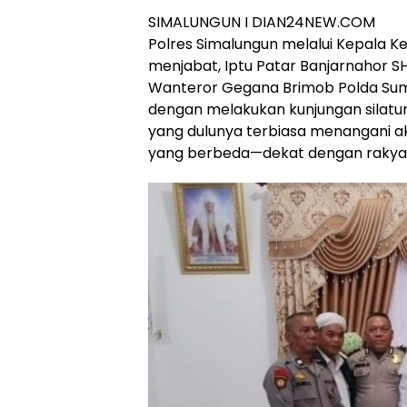
SIMALUNGUN I DIAN24NEW.COM
Polres Simalungun melalui Kepala K
menjabat, Iptu Patar Banjarnahor S
Wanteror Gegana Brimob Polda Sumu
dengan melakukan kunjungan silatur
yang dulunya terbiasa menangani aks
yang berbeda—dekat dengan rakya