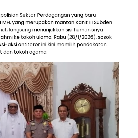
epolisian Sektor Perdagangan yang baru
H MH, yang merupakan mantan Kanit III Subden
t, langsung menunjukkan sisi humanisnya
ahmi ke tokoh ulama. Rabu (28/1/2026), sosok
i-aksi antiteror ini kini memilih pendekatan
t dan tokoh agama.