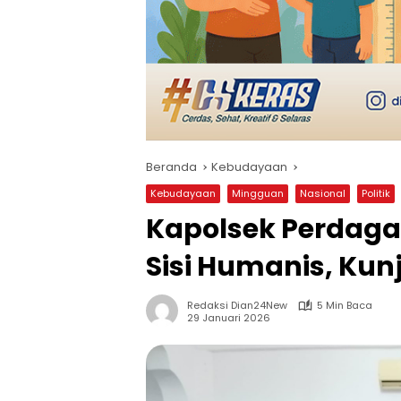
Beranda
Kebudayaan
Kebudayaan
Mingguan
Nasional
Politik
Kapolsek Perdag
Sisi Humanis, Ku
Redaksi Dian24New
5 Min Baca
29 Januari 2026