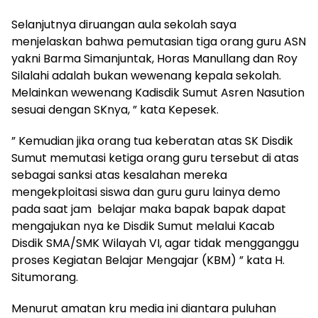
Selanjutnya diruangan aula sekolah saya
menjelaskan bahwa pemutasian tiga orang guru ASN
yakni Barma Simanjuntak, Horas Manullang dan Roy
Silalahi adalah bukan wewenang kepala sekolah.
Melainkan wewenang Kadisdik Sumut Asren Nasution
sesuai dengan SKnya, ” kata Kepesek.
” Kemudian jika orang tua keberatan atas SK Disdik
Sumut memutasi ketiga orang guru tersebut di atas
sebagai sanksi atas kesalahan mereka
mengekploitasi siswa dan guru guru lainya demo
pada saat jam belajar maka bapak bapak dapat
mengajukan nya ke Disdik Sumut melalui Kacab
Disdik SMA/SMK Wilayah VI, agar tidak mengganggu
proses Kegiatan Belajar Mengajar (KBM) ” kata H.
Situmorang.
Menurut amatan kru media ini diantara puluhan