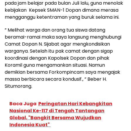
pada jam belajar pada bulan Juli lalu, guna menolak
kebijakan Kepsek SMAN-1 Dopan dimana merasa
mengganggu ketentraman yang buruk selama ini.
” Melihat warga dan orang tua siswa datang
beramai-ramai maka saya langsung menghubungi
Camat Dopan N. Sijabat agar mengkondisikan
warganya. Setelah itu pak camat dengan sigap
koordinasi dengan Kapolsek Dopan dan pihak
Koramil guna mengamankan situasi. Namun
demikian bersama Forkompincam saya mengajak
massa berbicara secara kondusif., ” Beber H.
Situmorang.
Baca Juga
Peringatan Hari Kebangkitan
Nasional Ke-117 di Tengah Tantangan
Global, "Bangkit Bersama Wujudkan
Indonesia Kuat"