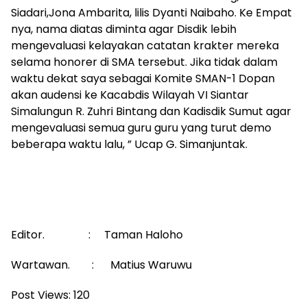
Siadari,Jona Ambarita, lilis Dyanti Naibaho. Ke Empat
nya, nama diatas diminta agar Disdik lebih
mengevaluasi kelayakan catatan krakter mereka
selama honorer di SMA tersebut. Jika tidak dalam
waktu dekat saya sebagai Komite SMAN-1 Dopan
akan audensi ke Kacabdis Wilayah VI Siantar
Simalungun R. Zuhri Bintang dan Kadisdik Sumut agar
mengevaluasi semua guru guru yang turut demo
beberapa waktu lalu, ” Ucap G. Simanjuntak.
Editor. : Taman Haloho
Wartawan. : Matius Waruwu
Post Views:
120