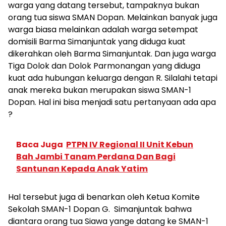
warga yang datang tersebut, tampaknya bukan
orang tua siswa SMAN Dopan. Melainkan banyak juga
warga biasa melainkan adalah warga setempat
domisili Barma Simanjuntak yang diduga kuat
dikerahkan oleh Barma Simanjuntak. Dan juga warga
Tiga Dolok dan Dolok Parmonangan yang diduga
kuat ada hubungan keluarga dengan R. Silalahi tetapi
anak mereka bukan merupakan siswa SMAN-1
Dopan. Hal ini bisa menjadi satu pertanyaan ada apa
?
Baca Juga
PTPN IV Regional II Unit Kebun
Bah Jambi Tanam Perdana Dan Bagi
Santunan Kepada Anak Yatim
Hal tersebut juga di benarkan oleh Ketua Komite
Sekolah SMAN-1 Dopan G. Simanjuntak bahwa
diantara orang tua Siawa yange datang ke SMAN-1