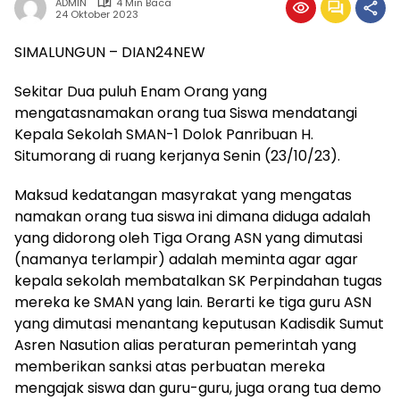
ADMIN
4 Min Baca
24 Oktober 2023
SIMALUNGUN – DIAN24NEW
Sekitar Dua puluh Enam Orang yang
mengatasnamakan orang tua Siswa mendatangi
Kepala Sekolah SMAN-1 Dolok Panribuan H.
Situmorang di ruang kerjanya Senin (23/10/23).
Maksud kedatangan masyrakat yang mengatas
namakan orang tua siswa ini dimana diduga adalah
yang didorong oleh Tiga Orang ASN yang dimutasi
(namanya terlampir) adalah meminta agar agar
kepala sekolah membatalkan SK Perpindahan tugas
mereka ke SMAN yang lain. Berarti ke tiga guru ASN
yang dimutasi menantang keputusan Kadisdik Sumut
Asren Nasution alias peraturan pemerintah yang
memberikan sanksi atas perbuatan mereka
mengajak siswa dan guru-guru, juga orang tua demo