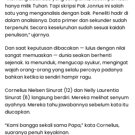
hanya milik Tuhan. Tapi skripsi Pak Jonrius ini salah
satu yang menganalisis dengan baik. Peneliti hadir di
dalam analisisnya. Data primer dan sekunder sudah
terpenuhi. Secara keseluruhan sudah sesuai kaidah
penulisan,” ujarnya.
Dan saat keputusan dibacakan — lulus dengan nilai
sangat memuaskan — dunia seakan berhenti
sejenak. Ia menunduk, mengucap syukur, mengingat
wajah orang-orang yang selalu percaya padanya
bahkan ketika ia sendiri hampir ragu.
Cornelius Nielsen Sinurat (12) dan Nelly Laurentia
Sinurat (8) langsung berdiri. Mereka melihat senyum
ayahnya. Mereka tahu jawabannya sebelum kata itu
diucapkan.
“Kami bangga sekali sama Papa,” kata Cornelius,
suaranya penuh keyakinan.