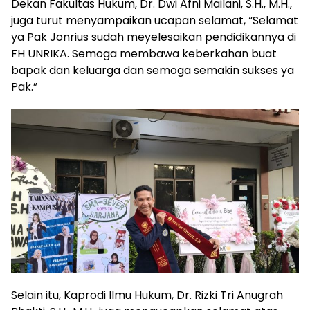
Dekan Fakultas Hukum, Dr. Dwi Afni Mailani, S.H., M.H.,
juga turut menyampaikan ucapan selamat, “Selamat
ya Pak Jonrius sudah meyelesaikan pendidikannya di
FH UNRIKA. Semoga membawa keberkahan buat
bapak dan keluarga dan semoga semakin sukses ya
Pak.”
Selain itu, Kaprodi Ilmu Hukum, Dr. Rizki Tri Anugrah