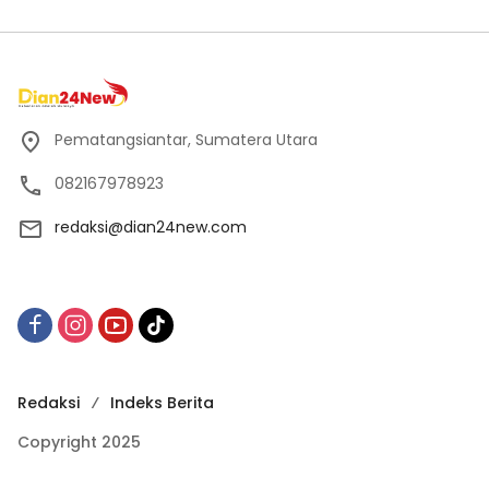
Pematangsiantar, Sumatera Utara
082167978923
redaksi@dian24new.com
Redaksi
Indeks Berita
Copyright 2025