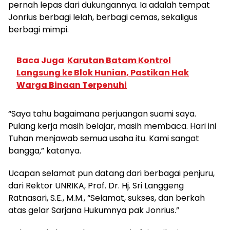
pernah lepas dari dukungannya. Ia adalah tempat
Jonrius berbagi lelah, berbagi cemas, sekaligus
berbagi mimpi.
Baca Juga
Karutan Batam Kontrol
Langsung ke Blok Hunian, Pastikan Hak
Warga Binaan Terpenuhi
“Saya tahu bagaimana perjuangan suami saya.
Pulang kerja masih belajar, masih membaca. Hari ini
Tuhan menjawab semua usaha itu. Kami sangat
bangga,” katanya.
Ucapan selamat pun datang dari berbagai penjuru,
dari Rektor UNRIKA, Prof. Dr. Hj. Sri Langgeng
Ratnasari, S.E., M.M., “Selamat, sukses, dan berkah
atas gelar Sarjana Hukumnya pak Jonrius.”