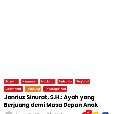
Ekonomi
Mingguan
Nasional
Peristiwa
Regional
Seremonial
Teknologi
Uncategorized
Jonrius Sinurat, S.H.: Ayah yang
Berjuang demi Masa Depan Anak
227