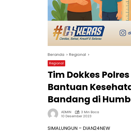
Beranda
Regional
Regional
Tim Dokkes Polre
Bantuan Kesehata
Bandang di Hum
ADMIN
3 Min Baca
10 Desember 2023
SIMALUNGUN – DIAN24NEW