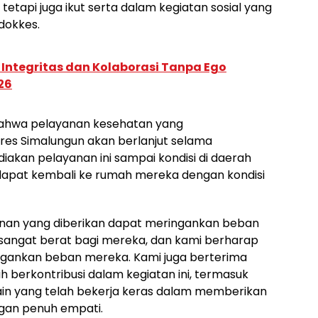
etapi juga ikut serta dalam kegiatan sosial yang
dokkes.
ntegritas dan Kolaborasi Tanpa Ego
26
bahwa pelayanan kesehatan yang
lres Simalungun akan berlanjut selama
iakan pelayanan ini sampai kondisi di daerah
dapat kembali ke rumah mereka dengan kondisi
nan yang diberikan dapat meringankan beban
 sangat berat bagi mereka, dan kami berharap
ingankan beban mereka. Kami juga berterima
 berkontribusi dalam kegiatan ini, termasuk
 lain yang telah bekerja keras dalam memberikan
ngan penuh empati.