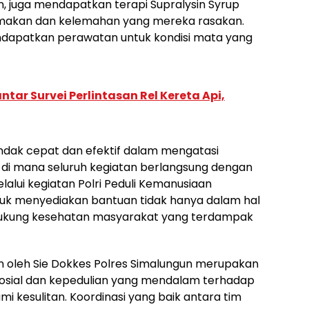
n, juga mendapatkan terapi Supralysin Syrup
 makan dan kelemahan yang mereka rasakan.
endapatkan perawatan untuk kondisi mata yang
tar Survei Perlintasan Rel Kereta Api,
ndak cepat dan efektif dalam mengatasi
 di mana seluruh kegiatan berlangsung dengan
lalui kegiatan Polri Peduli Kemanusiaan
k menyediakan bantuan tidak hanya dalam hal
dukung kesehatan masyarakat yang terdampak
n oleh Sie Dokkes Polres Simalungun merupakan
sosial dan kepedulian yang mendalam terhadap
 kesulitan. Koordinasi yang baik antara tim