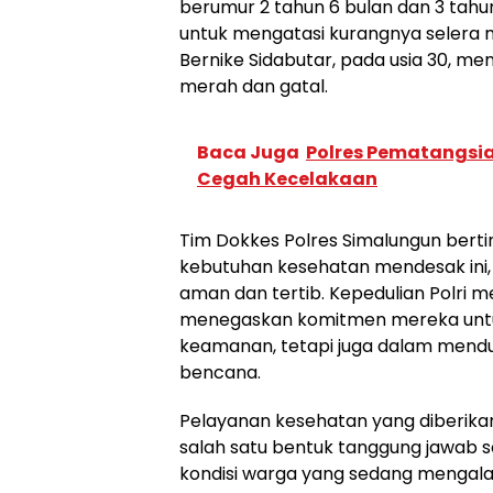
berumur 2 tahun 6 bulan dan 3 tahu
untuk mengatasi kurangnya selera
Bernike Sidabutar, pada usia 30, m
merah dan gatal.
Baca Juga
Polres Pematangsian
Cegah Kecelakaan
Tim Dokkes Polres Simalungun berti
kebutuhan kesehatan mendesak ini,
aman dan tertib. Kepedulian Polri me
menegaskan komitmen mereka untu
keamanan, tetapi juga dalam men
bencana.
Pelayanan kesehatan yang diberika
salah satu bentuk tanggung jawab 
kondisi warga yang sedang mengalami