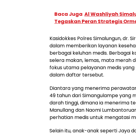
Baca Juga
Al Washliyah Simal
Tegaskan Peran Strategis Orm
Kasidokkes Polres Simalungun, dr. 
dalam memberikan layanan keseha
berbagai keluhan medis. Berbagai kas
selera makan, lemas, mata merah dan
fokus utama pelayanan medis yang 
dalam daftar tersebut.
Diantara yang menerima perawatan 
49 tahun dari Simangulampe yang 
darah tinggi, dimana ia menerima te
Manullang dan Naomi Lumbantorua
perhatian medis untuk mengatasi m
Selain itu, anak-anak seperti Jaya 