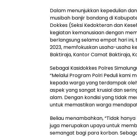
Dalam menunjukkan kepedulian da
musibah banjir bandang di Kabupa
Dokkes (Seksi Kedokteran dan Kese
kegiatan kemanusiaan dengan memb
berlangsung selama empat hari ini,
2023, memfokuskan usaha-usaha ke
Baktiraja, Kantor Camat Baktiraja,
Sebagai Kasidokkes Polres Simalung
“Melalui Program Polri Peduli kami
kepada warga yang terdampak oleh
aspek yang sangat krusial dan sering
alam. Dengan kondisi yang tidak me
untuk memastikan warga mendapatk
Beliau menambahkan, “Tidak hanya s
juga merupakan upaya untuk memb
semangat bagi para korban. Sebagai 