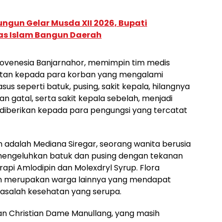
ungun Gelar Musda XII 2026, Bupati
as Islam Bangun Daerah
Sirovenesia Banjarnahor, memimpin tim medis
tan kepada para korban yang mengalami
us seperti batuk, pusing, sakit kepala, hilangnya
 gatal, serta sakit kepala sebelah, menjadi
diberikan kepada para pengungsi yang tercatat
adalah Mediana Siregar, seorang wanita berusia
mengeluhkan batuk dan pusing dengan tekanan
rapi Amlodipin dan Molexdryl Syrup. Flora
n merupakan warga lainnya yang mendapat
asalah kesehatan yang serupa.
dan Christian Dame Manullang, yang masih