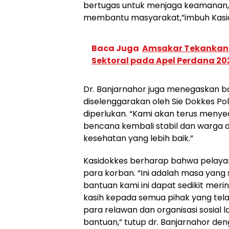
bertugas untuk menjaga keamanan, t
membantu masyarakat,”imbuh Kasi
Baca Juga
Amsakar Tekankan I
Sektoral pada Apel Perdana 20
Dr. Banjarnahor juga menegaskan 
diselenggarakan oleh Sie Dokkes Po
diperlukan. “Kami akan terus menyed
bencana kembali stabil dan warga 
kesehatan yang lebih baik.”
Kasidokkes berharap bahwa pelaya
para korban. “Ini adalah masa yang
bantuan kami ini dapat sedikit mer
kasih kepada semua pihak yang telah
para relawan dan organisasi sosial
bantuan,” tutup dr. Banjarnahor de