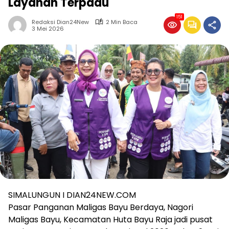
Layanan Terpadu
151
Redaksi Dian24New
2 Min Baca
3 Mei 2026
SIMALUNGUN I DIAN24NEW.COM
Pasar Panganan Maligas Bayu Berdaya, Nagori
Maligas Bayu, Kecamatan Huta Bayu Raja jadi pusat