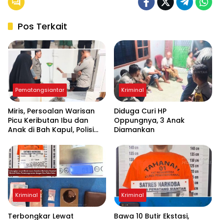
Pos Terkait
Pematangsiantar
Kriminal
Miris, Persoalan Warisan
Diduga Curi HP
Picu Keributan Ibu dan
Oppungnya, 3 Anak
Anak di Bah Kapul, Polisi
Diamankan
Turun Tangan Mediasi
Kriminal
Kriminal
Terbongkar Lewat
Bawa 10 Butir Ekstasi,