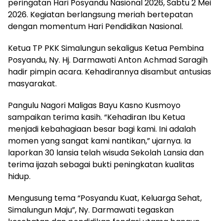
peringatan Hari Posyandu Nasional 2026, Sabtu 2 Mei
2026. Kegiatan berlangsung meriah bertepatan
dengan momentum Hari Pendidikan Nasional.
Ketua TP PKK Simalungun sekaligus Ketua Pembina
Posyandu, Ny. Hj. Darmawati Anton Achmad Saragih
hadir pimpin acara. Kehadirannya disambut antusias
masyarakat.
Pangulu Nagori Maligas Bayu Kasno Kusmoyo
sampaikan terima kasih. “Kehadiran Ibu Ketua
menjadi kebahagiaan besar bagi kami. Ini adalah
momen yang sangat kami nantikan,” ujarnya. Ia
laporkan 30 lansia telah wisuda Sekolah Lansia dan
terima ijazah sebagai bukti peningkatan kualitas
hidup.
Mengusung tema “Posyandu Kuat, Keluarga Sehat,
Simalungun Maju”, Ny. Darmawati tegaskan