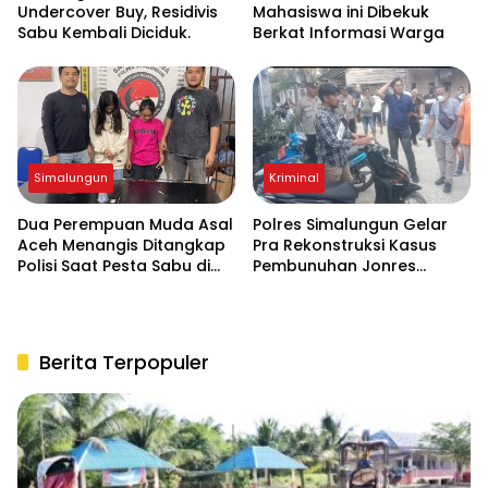
Undercover Buy, Residivis
Mahasiswa ini Dibekuk
Sabu Kembali Diciduk.
Berkat Informasi Warga
Simalungun
Kriminal
Dua Perempuan Muda Asal
Polres Simalungun Gelar
Aceh Menangis Ditangkap
Pra Rekonstruksi Kasus
Polisi Saat Pesta Sabu di
Pembunuhan Jonres
THM
Sinaga di Tanah Jawa
Berita Terpopuler