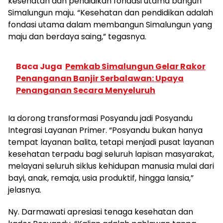
kesehatan dan pendidikan fondasi utama bangun
Simalungun maju. “Kesehatan dan pendidikan adalah
fondasi utama dalam membangun Simalungun yang
maju dan berdaya saing,” tegasnya.
Baca Juga
Pemkab Simalungun Gelar Rakor
Penanganan Banjir Serbalawan: Upaya
Penanganan Secara Menyeluruh
Ia dorong transformasi Posyandu jadi Posyandu
Integrasi Layanan Primer. “Posyandu bukan hanya
tempat layanan balita, tetapi menjadi pusat layanan
kesehatan terpadu bagi seluruh lapisan masyarakat,
melayani seluruh siklus kehidupan manusia mulai dari
bayi, anak, remaja, usia produktif, hingga lansia,”
jelasnya.
Ny. Darmawati apresiasi tenaga kesehatan dan