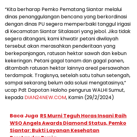
“Kita berharap Pemko Pematang Siantar melalui
dinas penanggulangan bencana yang berkordinasi
dengan dinas PU segera memperbaiki tanggul irigasi
di Kecamatan Siantar Sitalasari yang jebol. Jika tidak
segera ditangani, kami khwatir petani diwilayah
tersebut akan merasahkan penderitaan yang
berkepanjangan, ratusan hektar sawah dan kebun
kekeringan. Petani gagal tanam dan gagal panen,
ditambah ratusan hektar lainnya areal persawahan
terdampak. Tragisnya, setelah satu tahun setengah,
sampai sekarang belum ada solusi mengatasinya,”
ucap Pdt Dapotan Haloho pengurus WALHI Sumut,
kepada
DIAN24NEW.COM
, Kamin (29/2/2024)
Baca Juga
RS Murni Teguh Horas Insani Raih
WSO Angels Awards Diamond Status, Pemko
Siantar: Bukti Layanan Kesehatan