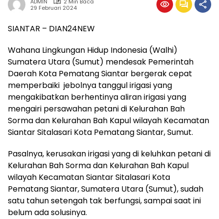
ADMIN
2 Min Baca
29 Februari 2024
SIANTAR – DIAN24NEW
Wahana Lingkungan Hidup Indonesia (Walhi)
Sumatera Utara (Sumut) mendesak Pemerintah
Daerah Kota Pematang Siantar bergerak cepat
memperbaiki jebolnya tanggul irigasi yang
mengakibatkan berhentinya aliran irigasi yang
mengairi persawahan petani di Kelurahan Bah
Sorma dan Kelurahan Bah Kapul wilayah Kecamatan
Siantar Sitalasari Kota Pematang Siantar, Sumut.
Pasalnya, kerusakan irigasi yang di keluhkan petani di
Kelurahan Bah Sorma dan Kelurahan Bah Kapul
wilayah Kecamatan Siantar Sitalasari Kota
Pematang Siantar, Sumatera Utara (Sumut), sudah
satu tahun setengah tak berfungsi, sampai saat ini
belum ada solusinya.