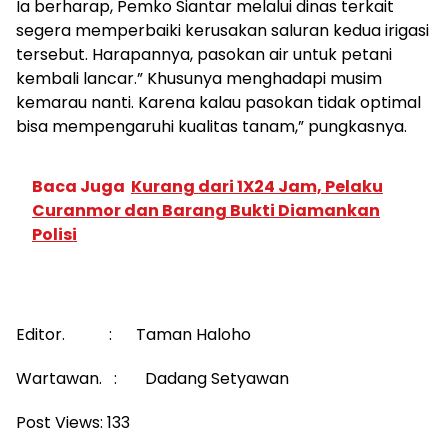
Ia berharap, Pemko Siantar melalui dinas terkait
segera memperbaiki kerusakan saluran kedua irigasi
tersebut. Harapannya, pasokan air untuk petani
kembali lancar.” Khusunya menghadapi musim
kemarau nanti. Karena kalau pasokan tidak optimal
bisa mempengaruhi kualitas tanam,” pungkasnya.
Baca Juga
Kurang dari 1X24 Jam, Pelaku
Curanmor dan Barang Bukti Diamankan
Polisi
Editor. : Taman Haloho
Wartawan. : Dadang Setyawan
Post Views:
133