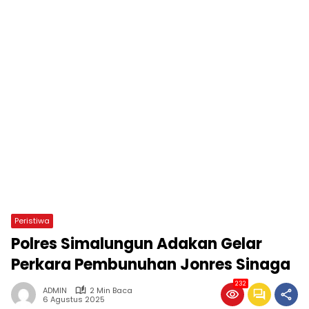
Peristiwa
Polres Simalungun Adakan Gelar
Perkara Pembunuhan Jonres Sinaga
232
ADMIN
2 Min Baca
6 Agustus 2025