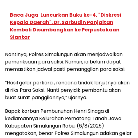
Baca Juga
Luncurkan Buku ke-4, "Diskresi
Kepala Daerah". Dr. Sarbudin Panjaitan
Kembali Disumbangkan ke Perpustakaan
Siantar
Nantinya, Polres Simalungun akan menjadwalkan
pemeriksaan para saksi. Namun, ia belum dapat
memastikan jadwal pasti pemanggilan para saksi.
“Hasil gelar perkara , rencana tindak lanjutnya akan
di riks Para Saksi. Nanti penyidik pembantu akan
buat surat panggilannya,” ujarnya.
Bapak korban Pembunuhan Henri Sinaga di
kediamannya Kelurahan Pematang Tanah Jawa
Kabupaten Simalungun Rabu, (6/8/2025)
mengatakan, benar Polres Simalungun adakan gelar