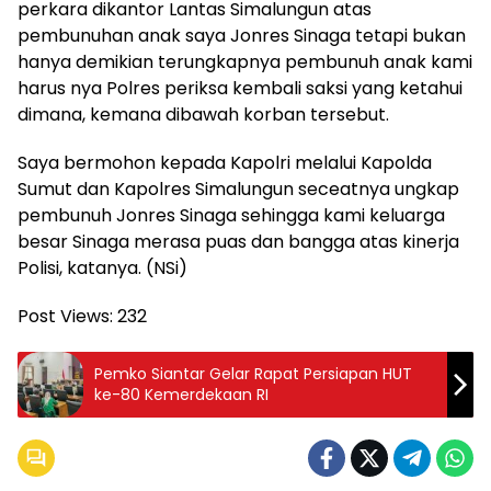
perkara dikantor Lantas Simalungun atas
pembunuhan anak saya Jonres Sinaga tetapi bukan
hanya demikian terungkapnya pembunuh anak kami
harus nya Polres periksa kembali saksi yang ketahui
dimana, kemana dibawah korban tersebut.
Saya bermohon kepada Kapolri melalui Kapolda
Sumut dan Kapolres Simalungun seceatnya ungkap
pembunuh Jonres Sinaga sehingga kami keluarga
besar Sinaga merasa puas dan bangga atas kinerja
Polisi, katanya. (NSi)
Post Views:
232
Pemko Siantar Gelar Rapat Persiapan HUT
ke-80 Kemerdekaan RI