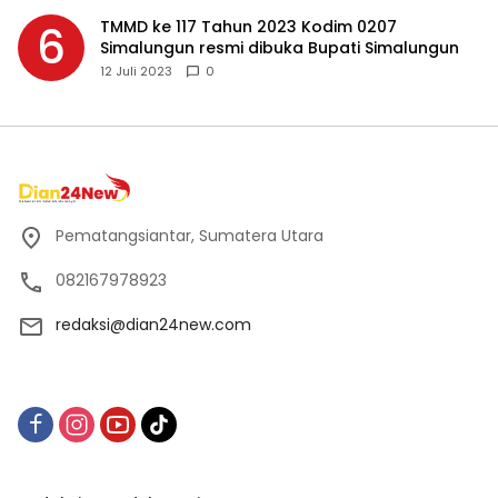
TMMD ke 117 Tahun 2023 Kodim 0207
6
Simalungun resmi dibuka Bupati Simalungun
12 Juli 2023
0
Pematangsiantar, Sumatera Utara
082167978923
redaksi@dian24new.com