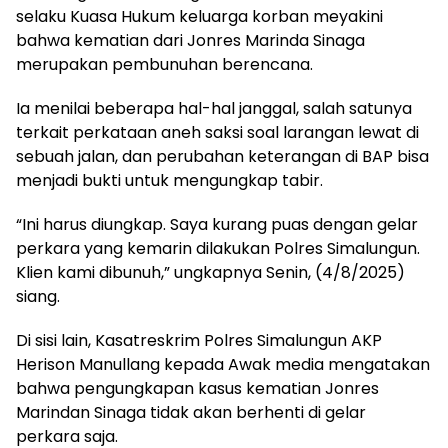
selaku Kuasa Hukum keluarga korban meyakini
bahwa kematian dari Jonres Marinda Sinaga
merupakan pembunuhan berencana.
Ia menilai beberapa hal-hal janggal, salah satunya
terkait perkataan aneh saksi soal larangan lewat di
sebuah jalan, dan perubahan keterangan di BAP bisa
menjadi bukti untuk mengungkap tabir.
“Ini harus diungkap. Saya kurang puas dengan gelar
perkara yang kemarin dilakukan Polres Simalungun.
Klien kami dibunuh,” ungkapnya Senin, (4/8/2025)
siang.
Di sisi lain, Kasatreskrim Polres Simalungun AKP
Herison Manullang kepada Awak media mengatakan
bahwa pengungkapan kasus kematian Jonres
Marindan Sinaga tidak akan berhenti di gelar
perkara saja.