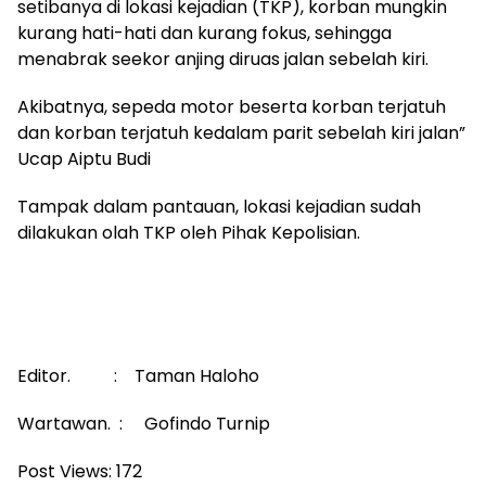
setibanya di lokasi kejadian (TKP), korban mungkin
kurang hati-hati dan kurang fokus, sehingga
menabrak seekor anjing diruas jalan sebelah kiri.
Akibatnya, sepeda motor beserta korban terjatuh
dan korban terjatuh kedalam parit sebelah kiri jalan”
Ucap Aiptu Budi
Tampak dalam pantauan, lokasi kejadian sudah
dilakukan olah TKP oleh Pihak Kepolisian.
Editor. : Taman Haloho
Wartawan. : Gofindo Turnip
Post Views:
172