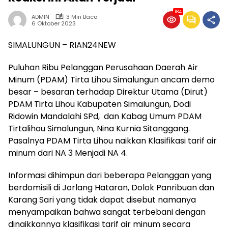
184
ADMIN
3 Min Baca
6 Oktober 2023
SIMALUNGUN – RIAN24NEW
Puluhan Ribu Pelanggan Perusahaan Daerah Air
Minum (PDAM) Tirta Lihou Simalungun ancam demo
besar – besaran terhadap Direktur Utama (Dirut)
PDAM Tirta Lihou Kabupaten Simalungun, Dodi
Ridowin Mandalahi SPd, dan Kabag Umum PDAM
Tirtalihou Simalungun, Nina Kurnia Sitanggang.
Pasalnya PDAM Tirta Lihou naikkan Klasifikasi tarif air
minum dari NA 3 Menjadi NA 4.
Informasi dihimpun dari beberapa Pelanggan yang
berdomisili di Jorlang Hataran, Dolok Panribuan dan
Karang Sari yang tidak dapat disebut namanya
menyampaikan bahwa sangat terbebani dengan
dinaikkannya klasifikasi tarif air minum secara