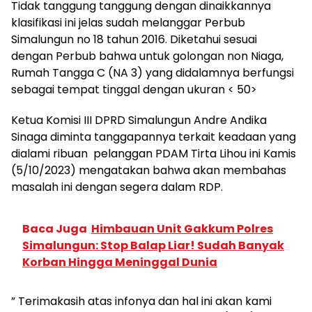
Tidak tanggung tanggung dengan dinaikkannya
klasifikasi ini jelas sudah melanggar Perbub
Simalungun no 18 tahun 2016. Diketahui sesuai
dengan Perbub bahwa untuk golongan non Niaga,
Rumah Tangga C (NA 3) yang didalamnya berfungsi
sebagai tempat tinggal dengan ukuran < 50>
Ketua Komisi III DPRD Simalungun Andre Andika
Sinaga diminta tanggapannya terkait keadaan yang
dialami ribuan pelanggan PDAM Tirta Lihou ini Kamis
(5/10/2023) mengatakan bahwa akan membahas
masalah ini dengan segera dalam RDP.
Baca Juga
Himbauan Unit Gakkum Polres
Simalungun: Stop Balap Liar! Sudah Banyak
Korban Hingga Meninggal Dunia
” Terimakasih atas infonya dan hal ini akan kami