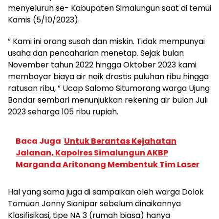
menyeluruh se- Kabupaten Simalungun saat di temui
Kamis (5/10/2023).
” Kami ini orang susah dan miskin. Tidak mempunyai
usaha dan pencaharian menetap. Sejak bulan
November tahun 2022 hingga Oktober 2023 kami
membayar biaya air naik drastis puluhan ribu hingga
ratusan ribu, ” Ucap Salomo Situmorang warga Ujung
Bondar sembari menunjukkan rekening air bulan Juli
2023 seharga 105 ribu rupiah.
Baca Juga
Untuk Berantas Kejahatan
Jalanan, Kapolres Simalungun AKBP
Marganda Aritonang Membentuk Tim Laser
Hal yang sama juga di sampaikan oleh warga Dolok
Tomuan Jonny Sianipar sebelum dinaikannya
Klasifisikasi, tipe NA 3 (rumah biasa) hanya