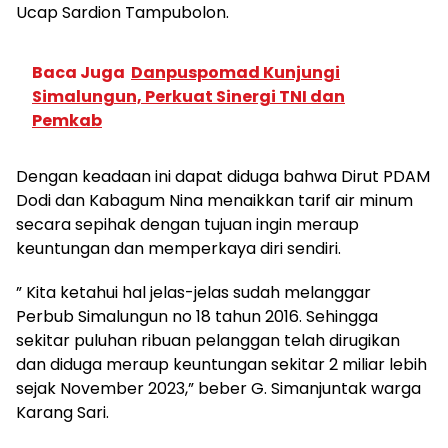
Ucap Sardion Tampubolon.
Baca Juga
Danpuspomad Kunjungi
Simalungun, Perkuat Sinergi TNI dan
Pemkab
Dengan keadaan ini dapat diduga bahwa Dirut PDAM
Dodi dan Kabagum Nina menaikkan tarif air minum
secara sepihak dengan tujuan ingin meraup
keuntungan dan memperkaya diri sendiri.
” Kita ketahui hal jelas-jelas sudah melanggar
Perbub Simalungun no 18 tahun 2016. Sehingga
sekitar puluhan ribuan pelanggan telah dirugikan
dan diduga meraup keuntungan sekitar 2 miliar lebih
sejak November 2023,” beber G. Simanjuntak warga
Karang Sari.