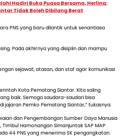
alahi Hadiri Buka Puasa Bersama, Herlina:
tar Tidak Boleh Dibilang Berat
ara PNS yang baru dilantik untuk senantiasa
masing. Pada akhirnya yang disiplin dan mampu
dengan sejawat, atasan, dan staf agar komunikasi
erintah Kota Pematang Siantar. Kita saling
ang baik. Semoga saudara-saudari bisa
jajaran Pemko Pematang Siantar,” tukasnya.
waian dan Pengembangan Sumber Daya Manusia
, Timbul Hamonangan Simanjuntak SAP MAP
ada 44 PNS yang menerima SK pengangkatan.