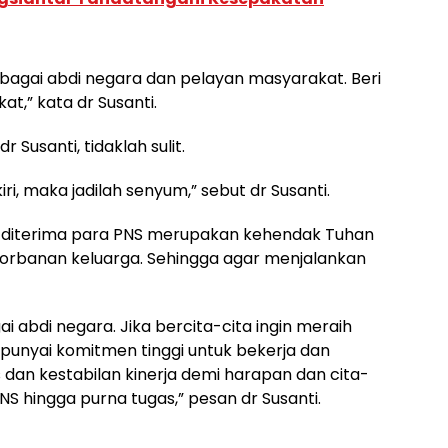
ebagai abdi negara dan pelayan masyarakat. Beri
t,” kata dr Susanti.
Susanti, tidaklah sulit.
kiri, maka jadilah senyum,” sebut dr Susanti.
g diterima para PNS merupakan kehendak Tuhan
gorbanan keluarga. Sehingga agar menjalankan
ai abdi negara. Jika bercita-cita ingin meraih
mpunyai komitmen tinggi untuk bekerja dan
 dan kestabilan kinerja demi harapan dan cita-
S hingga purna tugas,” pesan dr Susanti.