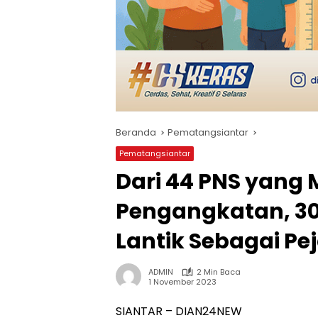
Beranda
Pematangsiantar
Pematangsiantar
Dari 44 PNS yang
Pengangkatan, 30
Lantik Sebagai Pe
ADMIN
2 Min Baca
1 November 2023
SIANTAR – DIAN24NEW