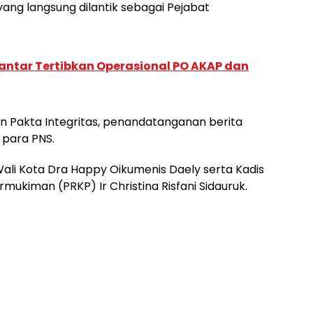
yang langsung dilantik sebagai Pejabat
ntar Tertibkan Operasional PO AKAP dan
n Pakta Integritas, penandatanganan berita
 para PNS.
Wali Kota Dra Happy Oikumenis Daely serta Kadis
kiman (PRKP) Ir Christina Risfani Sidauruk.