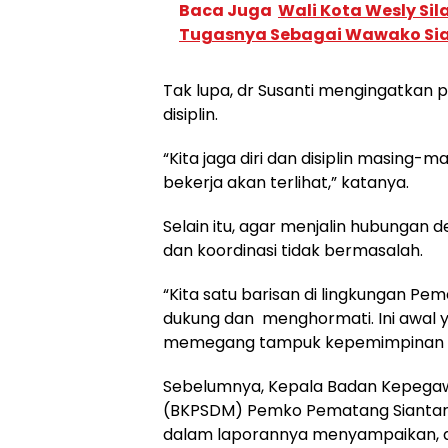
Baca Juga
Wali Kota Wesly Sil
Tugasnya Sebagai Wawako Sian
Tak lupa, dr Susanti mengingatkan p
disiplin.
“Kita jaga diri dan disiplin masing-
bekerja akan terlihat,” katanya.
Selain itu, agar menjalin hubungan 
dan koordinasi tidak bermasalah.
“Kita satu barisan di lingkungan Pem
dukung dan menghormati. Ini awal y
memegang tampuk kepemimpinan di 
Sebelumnya, Kepala Badan Kepega
(BKPSDM) Pemko Pematang Siantar
dalam laporannya menyampaikan, 