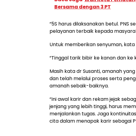
Bersama dengan 3 PT
“5S harus dilaksanakan betul. PNS s
pelayanan terbaik kepada masyaraka
Untuk memberikan senyuman, kata dr 
“Tinggal tarik bibir ke kanan dan ke 
Masih kata dr Susanti, amanah yan
dan telah melalui proses serta pen
amanah sebaik-baiknya.
“Ini awal karir dan rekam jejak sebag
jenjang yang lebih tinggi, harus me
menjalankan tugas. Jaga kontinuitas
cita dalam menapak karir sebagai PN