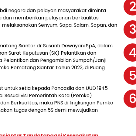
 abdi negara dan pelayan masyarakat diminta
a dan memberikan pelayanan berkualitas
us melaksanakan Senyum, Sapa, Salam, Sopan, dan
matang Siantar dr Susanti Dewayani SpA, dalam
an Surat Keputusan (SK) Pelantikan dan
a Pelantikan dan Pengambilan Sumpah/Janji
emko Pematang Siantar Tahun 2023, di Ruang
ut untuk setia kepada Pancasila dan UUD 1945
a. Sesuai visi Pemerintah Kota (Pemko)
 dan Berkualitas, maka PNS di lingkungan Pemko
nakan tugas dengan 5S demi mewujudkan
gsiantar Tandatangani Kesepakatan