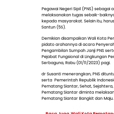
Pegawai Negeri Sipil (PNS) sebagai
melaksanakan tugas sebaik-baikny
kepada masyarakat. Selain itu, har
Santun (5S).
Demikian disampaikan Wali Kota Pe
pidato arahannya di acara Penyerah
Pengambilan Sumpah Janji PNS sert
Pejabat Fungsional di Lingkungan P
Serbaguna, Rabu (01/11/2023) pagi.
dr Susanti menerangkan, PNS ditunt
serta Pemerintah Republik Indonesi
Pematang Siantar, Sehat, Sejahtera,
Pematang Siantar diminta melaksa
Pematang Siantar Bangkit dan Maju.
Baca Juga
Wali Kota Pematan