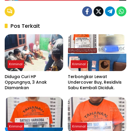
Pos Terkait
Kriminal
Kriminal
Diduga Curi HP
Terbongkar Lewat
Oppungnya, 3 Anak
Undercover Buy, Residivis
Diamankan
Sabu Kembali Diciduk.
Kriminal
Kriminal