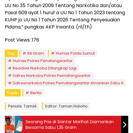
UU No 35 Tahun 2009 Tentang Narkotika dan/atau
Pasal 609 ayat 1 huruf a UU No 1 Tahun 2023 tentang
KUHP jo UU No 1 Tahun 2026 Tentang Penyesuaian
Pidana,” pungkas AKP Irwanta. (ril/th)
Post Views:
176
Tag:
66 Gram
Humas Polda Sumut
Humas Polres Penatangsiantar
Residivis Narkoba Ditangkap Lagi
Satres Narkoba Polres Pematangsiantar
Satresnarkoba Polres Pematangsiantar Amankan Sabu 0
Topik:
Berita
Penulis: Tamsil
Editor: Taman Haloho
Seorang Pria di Siantar Marihat Diamankan
Bersama Sabu 1,35 Gram