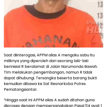
Saat diinterogasi, APPM alias A mengaku sabu itu
miliknya yang diperoleh dari seorang laki-laki
berinisial R beralamat di Jalan Narumonda Bawah.
Tim melakukan pengembangan, namun R tidak
dapat dihubungi. Tersangka beserta barang bukti
kemudian dibawa ke Sat Resnarkoba Polres
Pematangsiantar.
“Hingga saat ini APPM alias A sudah ditahan guna
diproses dengan mempersangkakan Pasal 114 ayat 1