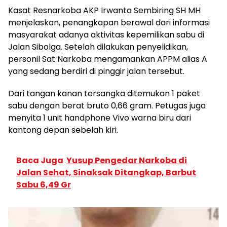
Kasat Resnarkoba AKP Irwanta Sembiring SH MH
menjelaskan, penangkapan berawal dari informasi
masyarakat adanya aktivitas kepemilikan sabu di
Jalan Sibolga. Setelah dilakukan penyelidikan,
personil Sat Narkoba mengamankan APPM alias A
yang sedang berdiri di pinggir jalan tersebut.
Dari tangan kanan tersangka ditemukan 1 paket
sabu dengan berat bruto 0,66 gram. Petugas juga
menyita 1 unit handphone Vivo warna biru dari
kantong depan sebelah kiri.
Baca Juga
Yusup Pengedar Narkoba di
Jalan Sehat, Sinaksak Ditangkap, Barbut
Sabu 6,49 Gr