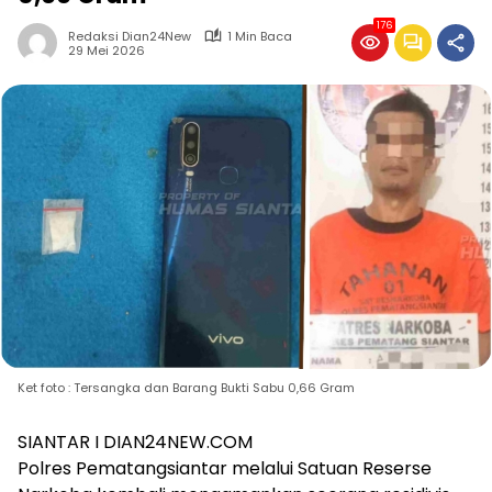
176
Redaksi Dian24New
1 Min Baca
29 Mei 2026
Ket foto : Tersangka dan Barang Bukti Sabu 0,66 Gram
SIANTAR I DIAN24NEW.COM
Polres Pematangsiantar melalui Satuan Reserse