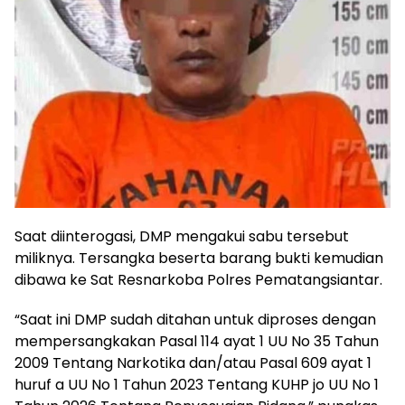
Saat diinterogasi, DMP mengakui sabu tersebut
miliknya. Tersangka beserta barang bukti kemudian
dibawa ke Sat Resnarkoba Polres Pematangsiantar.
“Saat ini DMP sudah ditahan untuk diproses dengan
mempersangkakan Pasal 114 ayat 1 UU No 35 Tahun
2009 Tentang Narkotika dan/atau Pasal 609 ayat 1
huruf a UU No 1 Tahun 2023 Tentang KUHP jo UU No 1