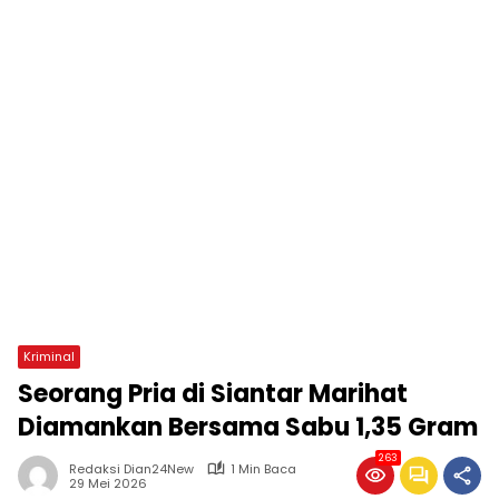
Kriminal
Seorang Pria di Siantar Marihat
Diamankan Bersama Sabu 1,35 Gram
263
Redaksi Dian24New
1 Min Baca
29 Mei 2026