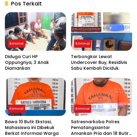
Pos Terkait
Kriminal
Kriminal
Diduga Curi HP
Terbongkar Lewat
Oppungnya, 3 Anak
Undercover Buy, Residivis
Diamankan
Sabu Kembali Diciduk.
Kriminal
Kriminal
Bawa 10 Butir Ekstasi,
Satresnarkoba Polres
Mahasiswa ini Dibekuk
Pematangsiantar
Berkat Informasi Warga
Amankan Pria dan 18 Butir