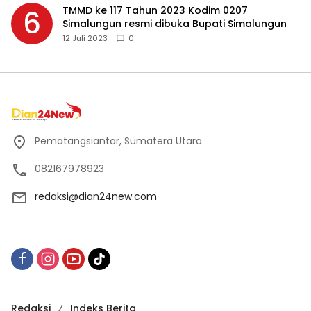
TMMD ke 117 Tahun 2023 Kodim 0207
6
Simalungun resmi dibuka Bupati Simalungun
12 Juli 2023
0
Pematangsiantar, Sumatera Utara
082167978923
redaksi@dian24new.com
Redaksi
Indeks Berita