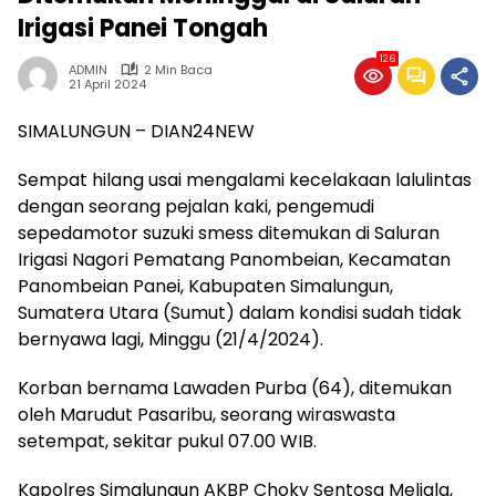
Irigasi Panei Tongah
126
ADMIN
2 Min Baca
21 April 2024
SIMALUNGUN – DIAN24NEW
Sempat hilang usai mengalami kecelakaan lalulintas
dengan seorang pejalan kaki, pengemudi
sepedamotor suzuki smess ditemukan di Saluran
Irigasi Nagori Pematang Panombeian, Kecamatan
Panombeian Panei, Kabupaten Simalungun,
Sumatera Utara (Sumut) dalam kondisi sudah tidak
bernyawa lagi, Minggu (21/4/2024).
Korban bernama Lawaden Purba (64), ditemukan
oleh Marudut Pasaribu, seorang wiraswasta
setempat, sekitar pukul 07.00 WIB.
Kapolres Simalungun AKBP Choky Sentosa Meliala,