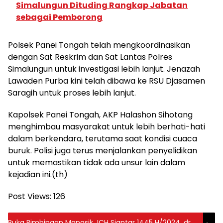
Simalungun Dituding Rangkap Jabatan
sebagai Pemborong
Polsek Panei Tongah telah mengkoordinasikan
dengan Sat Reskrim dan Sat Lantas Polres
Simalungun untuk investigasi lebih lanjut. Jenazah
Lawaden Purba kini telah dibawa ke RSU Djasamen
Saragih untuk proses lebih lanjut.
Kapolsek Panei Tongah, AKP Halashon Sihotang
menghimbau masyarakat untuk lebih berhati-hati
dalam berkendara, terutama saat kondisi cuaca
buruk. Polisi juga terus menjalankan penyelidikan
untuk memastikan tidak ada unsur lain dalam
kejadian ini.(th)
Post Views:
126
Buka Bimbingan Manasik JCH Siantar 1445 H/2024, dr