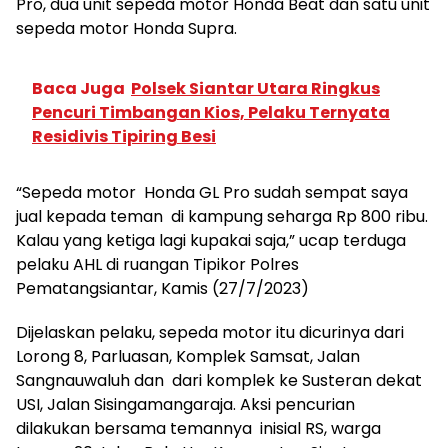
Pro, dua unit sepeda motor Honda Beat dan satu unit
sepeda motor Honda Supra.
Baca Juga
Polsek Siantar Utara Ringkus
Pencuri Timbangan Kios, Pelaku Ternyata
Residivis Tipiring Besi
“Sepeda motor Honda GL Pro sudah sempat saya
jual kepada teman di kampung seharga Rp 800 ribu.
Kalau yang ketiga lagi kupakai saja,” ucap terduga
pelaku AHL di ruangan Tipikor Polres
Pematangsiantar, Kamis (27/7/2023)
Dijelaskan pelaku, sepeda motor itu dicurinya dari
Lorong 8, Parluasan, Komplek Samsat, Jalan
Sangnauwaluh dan dari komplek ke Susteran dekat
USI, Jalan Sisingamangaraja. Aksi pencurian
dilakukan bersama temannya inisial RS, warga