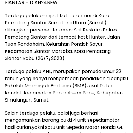
SIANTAR – DIAN24NEW
Terduga pelaku empat kali curanmor di Kota
Pematang Siantar Sumatera Utara (Sumut)
ditangkap personel Jatanras Sat Reskrim Polres
Pematang Siantar dari tempat kost Hunter, Jalan
Tuan Rondahaim, Kelurahan Pondok Sayur,
Kecamatan Siantar Martoba, Kota Pematang
Siantar Rabu (26/7/2023)
Terduga pelaku AHL, merupakan pemuda umur 22
tahun yang hanya mengemban pendidikan dibangku
Sekolah Menengah Pertama (SMP), asal Talun
Kondot, Kecamatan Panombean Pane, Kabupaten
Simalungun, Sumut.
Selain terduga pelaku, polisi juga berhasil
mengamankan barang bukti 4 unit sepedamotor
hasil curian,yakni satu unit Sepeda Motor Honda GL