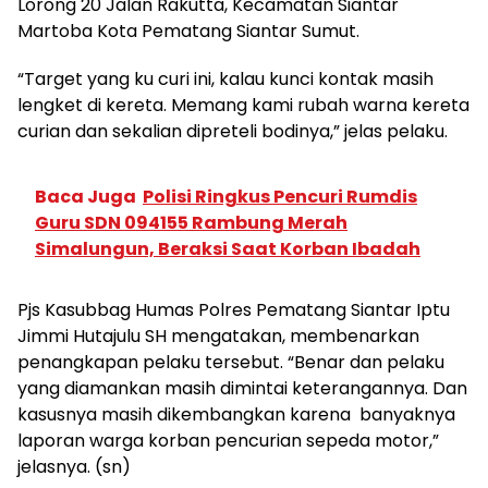
Lorong 20 Jalan Rakutta, Kecamatan Siantar
Martoba Kota Pematang Siantar Sumut.
“Target yang ku curi ini, kalau kunci kontak masih
lengket di kereta. Memang kami rubah warna kereta
curian dan sekalian dipreteli bodinya,” jelas pelaku.
Baca Juga
Polisi Ringkus Pencuri Rumdis
Guru SDN 094155 Rambung Merah
Simalungun, Beraksi Saat Korban Ibadah
Pjs Kasubbag Humas Polres Pematang Siantar Iptu
Jimmi Hutajulu SH mengatakan, membenarkan
penangkapan pelaku tersebut. “Benar dan pelaku
yang diamankan masih dimintai keterangannya. Dan
kasusnya masih dikembangkan karena banyaknya
laporan warga korban pencurian sepeda motor,”
jelasnya. (sn)