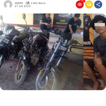
197
ADMIN
2 Min Baca
27 Juli 2023