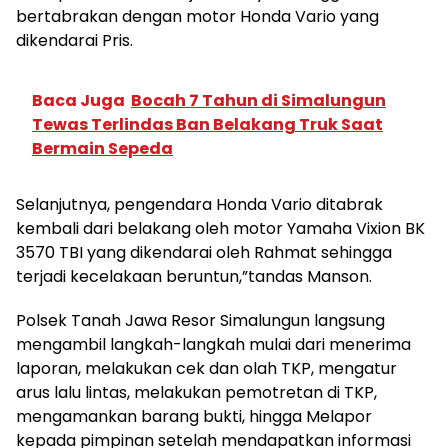
bertabrakan dengan motor Honda Vario yang
dikendarai Pris.
Baca Juga
Bocah 7 Tahun di Simalungun
Tewas Terlindas Ban Belakang Truk Saat
Bermain Sepeda
Selanjutnya, pengendara Honda Vario ditabrak
kembali dari belakang oleh motor Yamaha Vixion BK
3570 TBI yang dikendarai oleh Rahmat sehingga
terjadi kecelakaan beruntun,”tandas Manson.
Polsek Tanah Jawa Resor Simalungun langsung
mengambil langkah-langkah mulai dari menerima
laporan, melakukan cek dan olah TKP, mengatur
arus lalu lintas, melakukan pemotretan di TKP,
mengamankan barang bukti, hingga Melapor
kepada pimpinan setelah mendapatkan informasi