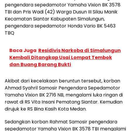
pengendara sepedamotor Yamaha Vixion BK 3578
TBI dan Pris Wadi (42) Warga Dusun III Silau Manik
Kecamatan Siantar Kabupaten Simalungun,
pengendara sepedamotor Honda Vario BK 5463
TBQ
Baca Juga
Residivis Narkoba di Simalungun
Kembali Ditangkap Usai Lompat Tembok
dan Buang Barang Bukti
Akibat dari kecelakaan beruntun tersebut, korban
Ahmad Syahril Samosir Pengendara Sepedamotor
Yamaha Vixion BK 2716 NB, mengalami luka ringan di
rawat di RS Vita Insani Pematang Siantar. Kemudian
dirujuk ke RS Bina Kasih Kota Medan.
Sedangkan korban Rahmat Samosir pengendara
sepedamotor Yamaha Vixion BK 3578 TBI mengalami