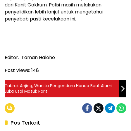
dari Kanit Gakkum. Polisi masih melakukan
penyelidikan lebih lanjut untuk mengetahui
penyebab pasti kecelakaan ini.
Editor. Taman Haloho
Post Views:
148
Tabrak Anjing, Wanita Pengendara Honda Beat Alami
Luka Usai Masuk Parit
Pos Terkait