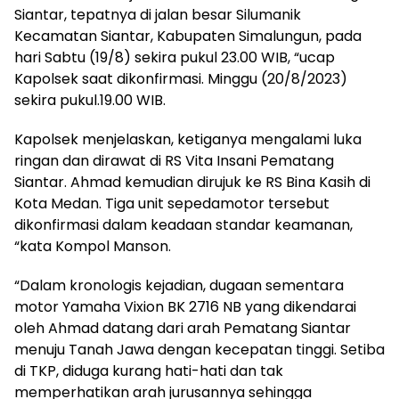
Siantar, tepatnya di jalan besar Silumanik
Kecamatan Siantar, Kabupaten Simalungun, pada
hari Sabtu (19/8) sekira pukul 23.00 WIB, “ucap
Kapolsek saat dikonfirmasi. Minggu (20/8/2023)
sekira pukul.19.00 WIB.
Kapolsek menjelaskan, ketiganya mengalami luka
ringan dan dirawat di RS Vita Insani Pematang
Siantar. Ahmad kemudian dirujuk ke RS Bina Kasih di
Kota Medan. Tiga unit sepedamotor tersebut
dikonfirmasi dalam keadaan standar keamanan,
“kata Kompol Manson.
“Dalam kronologis kejadian, dugaan sementara
motor Yamaha Vixion BK 2716 NB yang dikendarai
oleh Ahmad datang dari arah Pematang Siantar
menuju Tanah Jawa dengan kecepatan tinggi. Setiba
di TKP, diduga kurang hati-hati dan tak
memperhatikan arah jurusannya sehingga