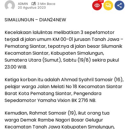
148
ADMIN
3 Min Baca
20 Agustus 2023
SIMALUNGUN – DIAN24NEW
Kecelakaan lalulintas melibatkan 3 sepefamotor
terjadi di jalan umum KM 00-01 jurusan Tanah Jawa –
Pematang Siantar, tepatnya di jalan besar Silumanik
Kecamatan Siantar, Kabupaten Simalungun,
Sumatera Utara (Sumut), Sabtu (19/8) sekira pukul
23.00 WIB.
Ketiga korban itu adalah Ahmad Syahril Samosir (16),
pelajar warga Jalan Melati No 18 Kecamatan Siantar
Barat Kota Pematang Siantar, Pengendara
Sepedamotor Yamaha Vixion BK 2716 NB.
Kemudian, Rahmat Samosir (19), ikut orang tua
warga Demak Rambe Nagori Bosar Gelugur
Kecamatan Tanah Jawa Kabupaten Simalungun,