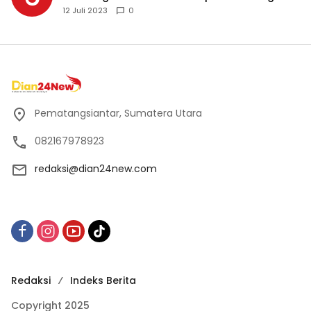
12 Juli 2023
0
Pematangsiantar, Sumatera Utara
082167978923
redaksi@dian24new.com
Redaksi
Indeks Berita
Copyright 2025