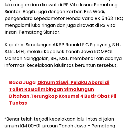
luka ringan dan dirawat di RS Vita Insani Pematang
Siantar. Begitu juga dengan korban Pris Wadi,
pengendara sepedamotor Honda Vario BK 5463 TBQ
mengalami luka ringan dan juga dirawat di RS Vita
Insani Pematang Siantar.
Kapolres Simalungun AKBP Ronald F.C Sipayung, S.H.,
S.I.K., M.H., melalui Kapolsek Tanah Jawa KOMPOL
Manson Nainggolan, SH., MSI., membenarkan adanya
informasi kecelakaan lalulintas beruntun tersebut,
Baca Juga
Oknum Siswi, Pelaku Aborsi di
Toilet RS Balimbingan Simalungun
Ditahan.Terungkap Kosumsi 4 Butir Obat Pil
Tuntas
“Benar telah terjadi kecelakaan lalu lintas di jalan
umum KM 00-01 jurusan Tanah Jawa – Pematang