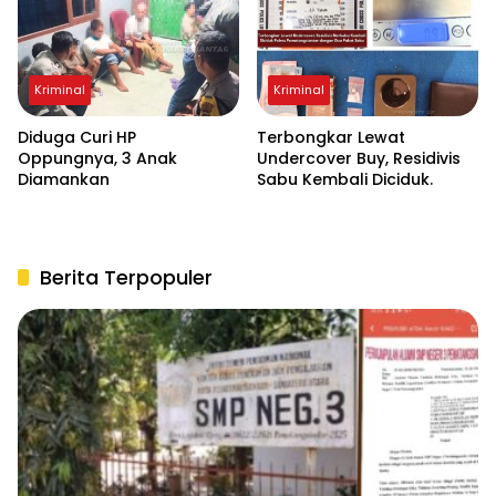
Kriminal
Kriminal
Diduga Curi HP
Terbongkar Lewat
Oppungnya, 3 Anak
Undercover Buy, Residivis
Diamankan
Sabu Kembali Diciduk.
Berita Terpopuler